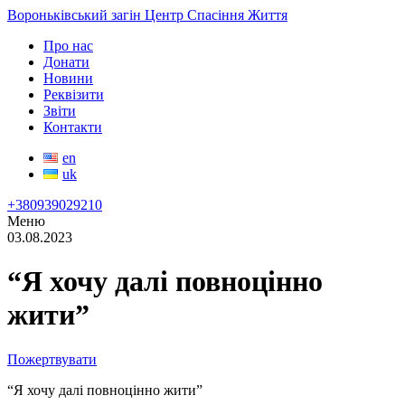
Вороньківський загін Центр Спасіння Життя
Про нас
Донати
Новини
Реквізити
Звіти
Контакти
en
uk
+380939029210
Меню
03.08.2023
“Я хочу далі повноцінно
жити”
Пожертвувати
“Я хочу далі повноцінно жити”