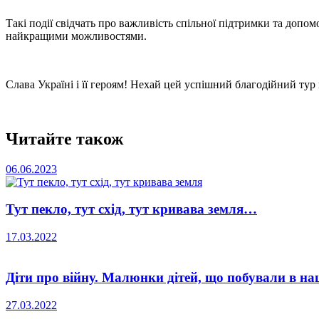
Такі події свідчать про важливість спільної підтримки та допом
найкращими можливостями.
Слава Україні і її героям! Нехай цей успішний благодійний ту
Читайте також
06.06.2023
Тут пекло, тут схід, тут кривава земля…
17.03.2022
Діти про війну. Малюнки дітей, що побували в н
27.03.2022