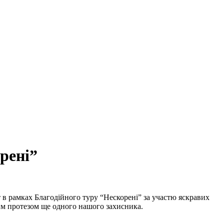
рені”
 в рамках Благодійного туру “Нескорені” за участю яскравих
м протезом ще одного нашого захисника.