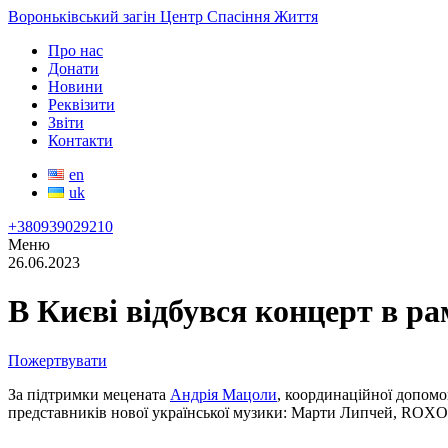
Вороньківський загін Центр Спасіння Життя
Про нас
Донати
Новини
Реквізити
Звіти
Контакти
en
uk
+380939029210
Меню
26.06.2023
В Києві відбувся концерт в р
Пожертвувати
За підтримки мецената
Андрія Мацоли
, координаційної допомо
представників нової української музики: Марти Липчей, ROX