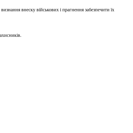
, визнання внеску військових і прагнення забезпечити їх
ахисників.