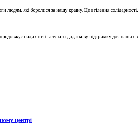
оги людям, які боролися за нашу країну. Це втілення солідарності
р продовжує надихати і залучати додаткову підтримку для наших з
ашому центрі