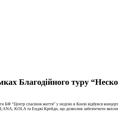
амках Благодійного туру “Неско
ги БФ “Центр спасіння життя” у неділю в Києві відбувся концерт
OLANA, KOLA та Енджі Крейди, що дозволив забезпечити якісни