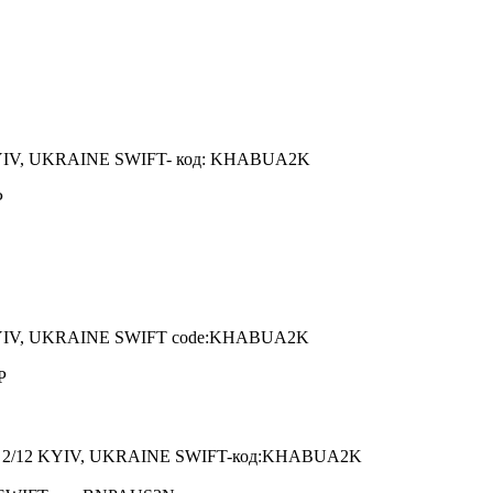
IV, UKRAINE SWIFT- код: KHABUA2K
P
YIV, UKRAINE SWIFT code:KHABUA2K
P
 2/12 KYIV, UKRAINE SWIFT-код:KHABUA2K