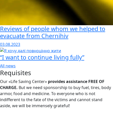
Reviews of people whom we helped to
evacuate from Chernihiv
03.08.2023
“I want to continue living fully”
All news
Requisites
Our «Life Saving Center»
provides assistance FREE OF
CHARGE.
But we need sponsorship
to buy fuel, tires, body
armor, food and medicine. To everyone who is not
indifferent to the fate of the victims and cannot stand
aside, we will be immensely grateful!