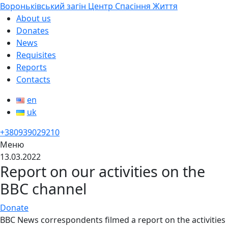
Вороньківський загін Центр Спасіння Життя
About us
Donates
News
Requisites
Reports
Contacts
en
uk
+380939029210
Меню
13.03.2022
Report on our activities on the
BBC channel
Donate
BBC News correspondents filmed a report on the activities